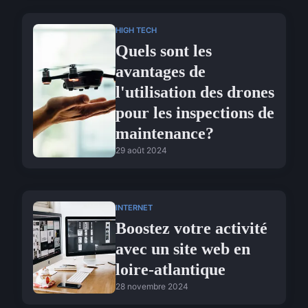
HIGH TECH
Quels sont les
avantages de
l'utilisation des drones
pour les inspections de
maintenance?
29 août 2024
INTERNET
Boostez votre activité
avec un site web en
loire-atlantique
28 novembre 2024