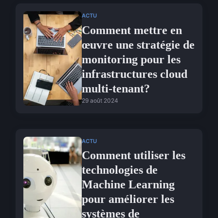
ACTU
Comment mettre en
œuvre une stratégie de
monitoring pour les
infrastructures cloud
multi-tenant?
29 août 2024
ACTU
Comment utiliser les
technologies de
Machine Learning
pour améliorer les
systèmes de