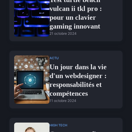
vulcan ii tkl pro :
pour un clavier
gaming innovant
21 octobre 2024
ACTU
Un jour dans la vie
d'un webdesigner :
responsabilités et
compétences
11 octobre 2024
HIGH TECH