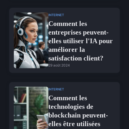
INTERNET
Comment les
entreprises peuvent-
elles utiliser l'IA pour
améliorer la
satisfaction client?
29 août 2024
INTERNET
Comment les
technologies de
blockchain peuvent-
elles être utilisées