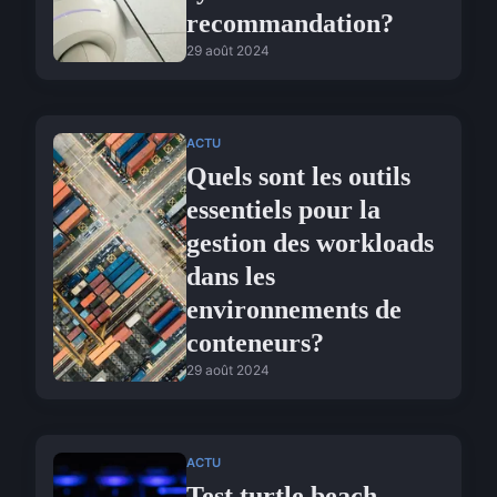
recommandation?
29 août 2024
ACTU
Quels sont les outils
essentiels pour la
gestion des workloads
dans les
environnements de
conteneurs?
29 août 2024
ACTU
Test turtle beach