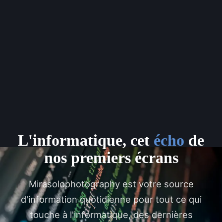
L'informatique, cet
écho
de
nos premiers écrans
Mirasolophotography est votre source
d'information quotidienne pour tout ce qui
touche à l'informatique, des dernières