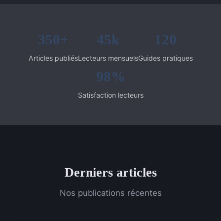
350+
45k
120
Articles publiés
Lecteurs mensuels
Guides pratiques
98%
Satisfaction lecteurs
Derniers articles
Nos publications récentes