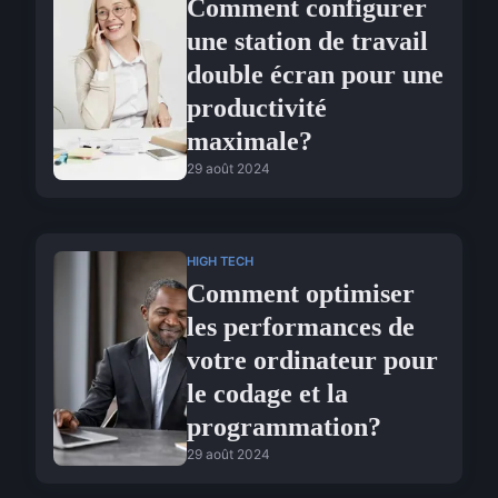
Comment configurer
une station de travail
double écran pour une
productivité
maximale?
29 août 2024
HIGH TECH
Comment optimiser
les performances de
votre ordinateur pour
le codage et la
programmation?
29 août 2024