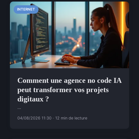
INTERNET
Comment une agence no code IA
peut transformer vos projets
digitaux ?
...
04/08/2026 11:30 · 12 min de lecture